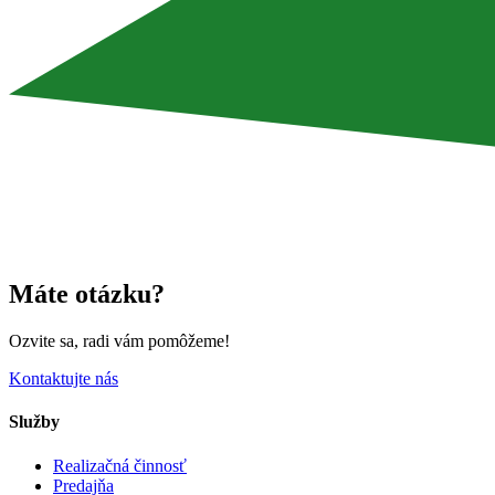
Máte otázku?
Ozvite sa, radi vám pomôžeme!
Kontaktujte nás
Služby
Realizačná činnosť
Predajňa