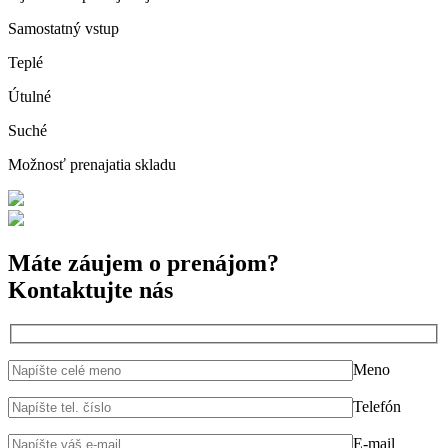
Samostatný vstup
Teplé
Útulné
Suché
Možnosť prenajatia skladu
Máte záujem o prenájom?
Kontaktujte nás
Meno
Telefón
E-mail