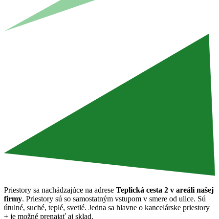
Priestory sa nachádzajúce na adrese
Teplická cesta 2 v areáli našej
firmy
. Priestory sú so samostatným vstupom v smere od ulice. Sú
útulné, suché, teplé, svetlé. Jedna sa hlavne o kancelárske priestory
+ je možné prenajať aj sklad.